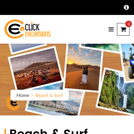
0
Home
Beach & Surf