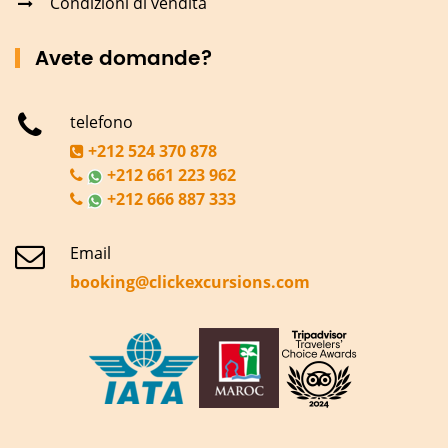
Condizioni di vendita
Avete domande?
telefono
+212 524 370 878
+212 661 223 962
+212 666 887 333
Email
booking@clickexcursions.com